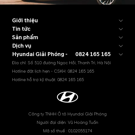
Giới thiệu
Tin tức
Sản phẩm
Dịch vụ
Hyundai Giải Phóng -
0824 165 165
Địa chỉ: Số 510 đường Ngọc Hồi, Thanh Trì, Hà Nội
Hotline đặt lịch hẹn - CSKH:
0824 165 165
Hotline hỗ trợ kỹ thuật:
0824 165 165
Công ty TNHH Ô tô Hyundai Giải Phóng
Người đại diện: Vũ Hoàng Tuấn
Mã số thuế : 0102055174