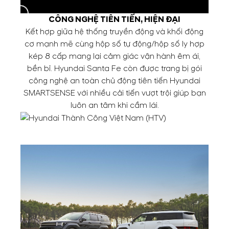
CÔNG NGHỆ TIÊN TIẾN, HIỆN ĐẠI
Kết hợp giữa hệ thống truyền động và khối động
cơ mạnh mẽ cùng hộp số tự động/hộp số ly hợp
kép 8 cấp mang lại cảm giác vận hành êm ái,
bền bỉ. Hyundai Santa Fe còn được trang bị gói
công nghệ an toàn chủ động tiên tiến Hyundai
SMARTSENSE với nhiều cải tiến vượt trội giúp bạn
luôn an tâm khi cầm lái.