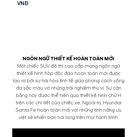
VNĐ
NGÔN NGỮ THIẾT KẾ HOÀN TOÀN MỚI
Một chiếc SUV đô thị cao cấp mang ngôn ngữ
thiết kế hình hộp độc đáo hoàn toàn mới được
tạo ra bởi sự hài hòa tinh tế giữa phong cách sống
đa sắc màu và những trải nghiệm thú vị. Sự cân
bằng này được thể hiện qua thiết kế hình chữ H
trên các chi tiết của chiếc xe. Ngoài ra, Hyundai
Santa Fe hoàn toàn mới với những tính năng ưu
việt sẽ khiến bạn hài lòng trên mọi hành trình.