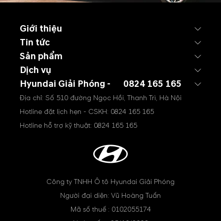
Giới thiệu
Tin tức
Sản phẩm
Dịch vụ
Hyundai Giải Phóng -
0824 165 165
Địa chỉ: Số 510 đường Ngọc Hồi, Thanh Trì, Hà Nội
Hotline đặt lịch hẹn - CSKH:
0824 165 165
Hotline hỗ trợ kỹ thuật:
0824 165 165
Công ty TNHH Ô tô Hyundai Giải Phóng
Người đại diện: Vũ Hoàng Tuấn
Mã số thuế : 0102055174