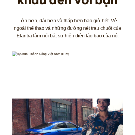
khấu đến với bạn
Lớn hơn, dài hơn và thấp hơn bao giờ hết. Vẻ
ngoài thể thao và những đường nét trau chuốt của
Elantra làm nổi bật sự hiện diện táo bạo của nó.