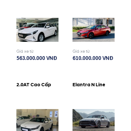
Giá xe từ
Giá xe từ
563.000.000 VNĐ
610.000.000 VNĐ
2.0AT Cao Cấp
Elantra N Line