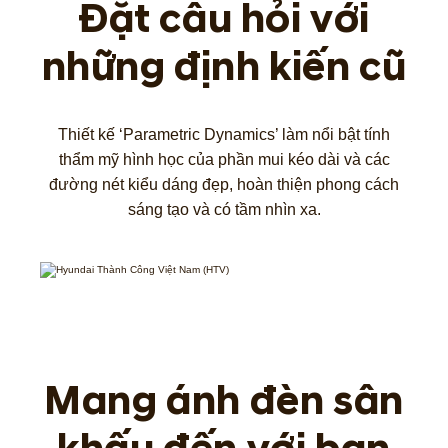
Đặt câu hỏi với
những định kiến cũ
Thiết kế ‘Parametric Dynamics’ làm nổi bật tính
thẩm mỹ hình học của phần mui kéo dài và các
đường nét kiểu dáng đẹp, hoàn thiện phong cách
sáng tạo và có tầm nhìn xa.
Mang ánh đèn sân