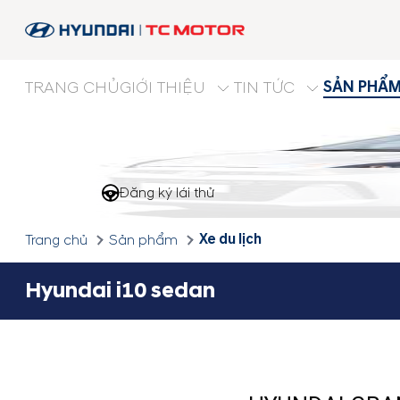
SẢN PHẨ
TRANG CHỦ
GIỚI THIỆU
TIN TỨC
Đăng ký lái thử
Xe du lịch
Trang chủ
Sản phẩm
Hyundai i10 sedan