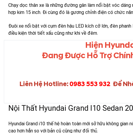
Chạy dọc thân xe là những đường gân làm nổi bật vóc dáng n
hợp kim 15 inch. Đi cùng đó là gương chỉnh điện có chức năng
Đuôi xe nổi bật với cụm đèn hậu LED kích cỡ lớn, đèn phanh
điều kiện thời tiết xấu cũng như khi về đêm.
Hiện Hyunda
Đang Được Hỗ Trợ Chính
Liên Hệ Hotline:
0983 553 932
Để Nh
Nội Thất Hyundai Grand I10 Sedan 2
Hyundai Grand i10 thế hệ hoàn toàn mới sở hữu không gian nội
cao hơn hẳn so với bản cũ cũng như đối thủ.