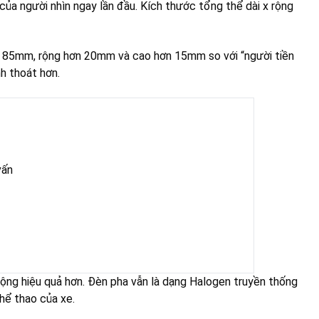
của người nhìn ngay lần đầu. Kích thước tổng thể dài x rộng
n 85mm, rộng hơn 20mm và cao hơn 15mm so với “người tiền
h thoát hơn.
vấn
động hiệu quả hơn. Đèn pha vẫn là dạng Halogen truyền thống
hể thao của xe.