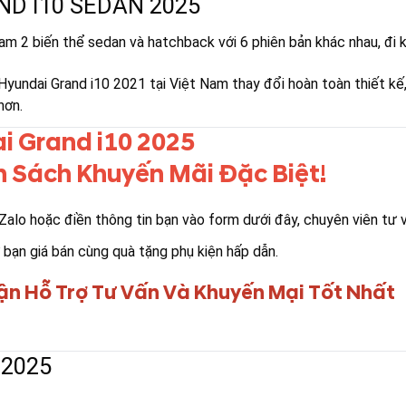
D I10 SEDAN 2025
Nam 2 biến thể sedan và hatchback với 6 phiên bản khác nhau, đi
l, Hyundai Grand i10 2021 tại Việt Nam thay đổi hoàn toàn thiết k
hơn.
i Grand i10 2025
 Sách Khuyến Mãi Đặc Biệt!
 Zalo hoặc điền thông tin bạn vào form dưới đây, chuyên viên tư 
 bạn giá bán cùng quà tặng phụ kiện hấp dẫn.
ận Hỗ Trợ Tư Vấn Và Khuyến Mại Tốt Nhất
 2025