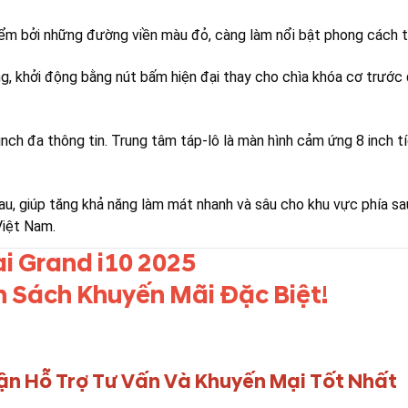
 điểm bởi những đường viền màu đỏ, càng làm nổi bật phong cách
g, khởi động bằng nút bấm hiện đại thay cho chìa khóa cơ trước
h đa thông tin. Trung tâm táp-lô là màn hình cảm ứng 8 inch tíc
, giúp tăng khả năng làm mát nhanh và sâu cho khu vực phía sau 
Việt Nam.
i Grand i10 2025
 Sách Khuyến Mãi Đặc Biệt!
ận Hỗ Trợ Tư Vấn Và Khuyến Mại Tốt Nhất