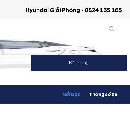
Hyundai Giải Phóng - 0824 165 165
Đặt hàng
Nổi bật
Thông số xe