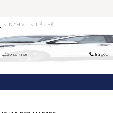
M
DỊCH VỤ
LIÊN HỆ
So sánh xe
Trả góp