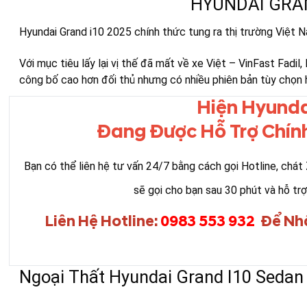
HYUNDAI GRAN
Hyundai Grand i10 2025 chính thức tung ra thị trường Việt 
Với mục tiêu lấy lại vị thế đã mất về xe Việt – VinFast Fadi
công bố cao hơn đối thủ nhưng có nhiều phiên bản tùy chọn 
Hiện Hyunda
Đang Được Hỗ Trợ Chính
Bạn có thể liên hệ tư vấn 24/7 bằng cách gọi Hotline, chát
sẽ gọi cho bạn sau 30 phút và hỗ trợ
Liên Hệ Hotline:
0983 553 932
Để Nh
Ngoại Thất Hyundai Grand I10 Sedan