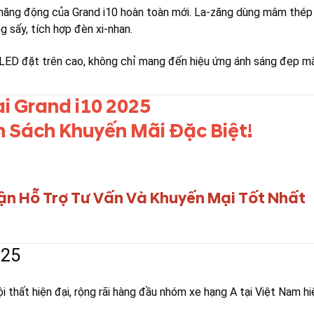
ăng động của Grand i10 hoàn toàn mới. La-zăng dùng mâm thép 14 
 sấy, tích hợp đèn xi-nhan.
 LED đặt trên cao, không chỉ mang đến hiệu ứng ánh sáng đẹp mắ
i Grand i10 2025
 Sách Khuyến Mãi Đặc Biệt!
ận Hỗ Trợ Tư Vấn Và Khuyến Mại Tốt Nhất
025
 thất hiện đại, rộng rãi hàng đầu nhóm xe hạng A tại Việt Nam hi