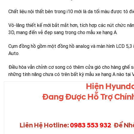
Chất liệu nội thất bên trong i10 mới là da tối màu được tô
Vô-lăng thiết kế mới bắt mắt hơn, tích hợp các nút chức năn
3D, mang đến vẻ đẹp sang trọng cho mẫu xe hạng A.
Cụm đồng hồ gồm một đồng hồ analog và màn hình LCD 5,3 inc
Auto.
Điều hòa vẫn chỉnh cơ song có thêm cửa gió cho hàng ghế sau
những tính năng chưa có trên bất kỳ mẫu xe hạng A nào tại 
Hiện Hyunda
Đang Được Hỗ Trợ Chính
Liên Hệ Hotline:
0983 553 932
Để Nh