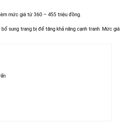
 kèm mức giá từ 360 – 455 triệu đồng.
ế, bổ sung trang bị để tăng khả năng cạnh tranh. Mức giá
vấn