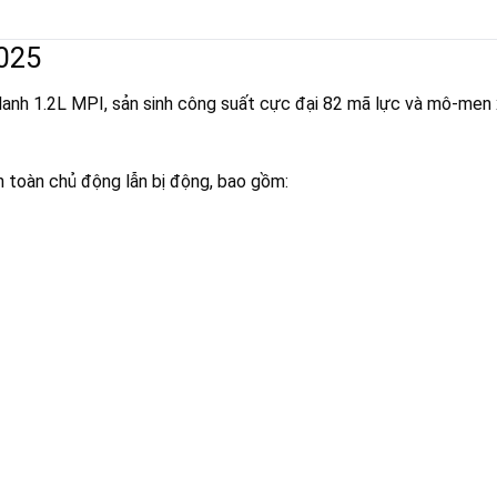
025
-lanh 1.2L MPI, sản sinh công suất cực đại 82 mã lực và mô-men 
n toàn chủ động lẫn bị động, bao gồm: