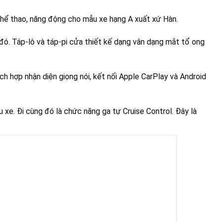
 thể thao, năng động cho mẫu xe hạng A xuất xứ Hàn.
 đó. Táp-lô và táp-pi cửa thiết kế dạng vân dạng mắt tổ ong
h hợp nhận diện giọng nói, kết nối Apple CarPlay và Android
xe. Đi cùng đó là chức năng ga tự Cruise Control. Đây là