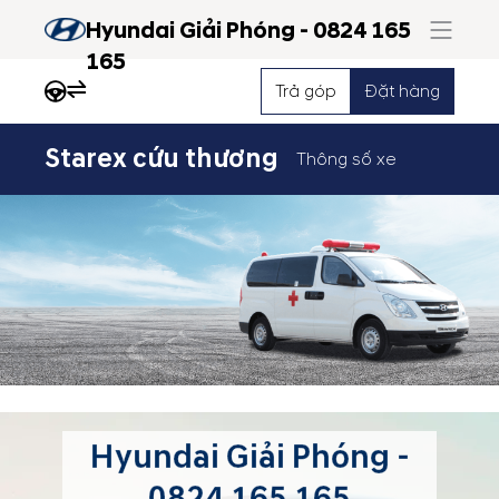
Hyundai Giải Phóng - 0824 165
165
Trả góp
Đặt hàng
Starex cứu thương
Thông số xe
Hyundai Giải Phóng -
0824 165 165