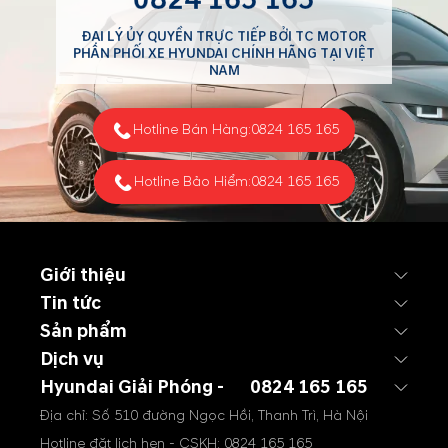
ĐẠI LÝ ỦY QUYỀN TRỰC TIẾP BỞI TC MOTOR
PHÂN PHỐI XE HYUNDAI CHÍNH HÃNG TẠI VIỆT
NAM
Hotline Bán Hàng:
0824 165 165
Hotline Bảo Hiểm:
0824 165 165
Giới thiệu
Tin tức
Sản phẩm
Dịch vụ
Hyundai Giải Phóng -
0824 165 165
Địa chỉ: Số 510 đường Ngọc Hồi, Thanh Trì, Hà Nội
Hotline đặt lịch hẹn - CSKH:
0824 165 165