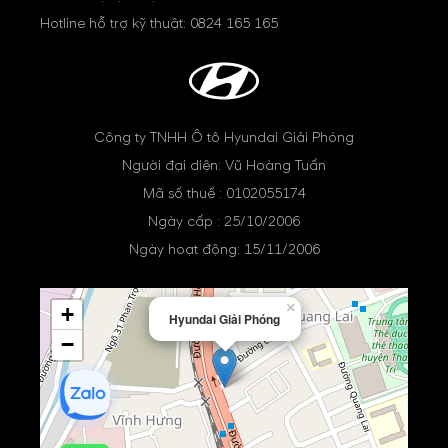
Hotline hỗ trợ kỹ thuật:
0824 165 165
Công ty TNHH Ô tô Hyundai Giải Phóng
Người đại diện: Vũ Hoàng Tuấn
Mã số thuế : 0102055174
Ngày cấp : 25/10/2006
Ngày hoạt động: 15/11/2006
×
+
Hyundai Giải Phóng
−