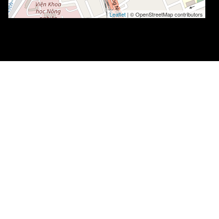
Leaflet
| © OpenStreetMap contributors