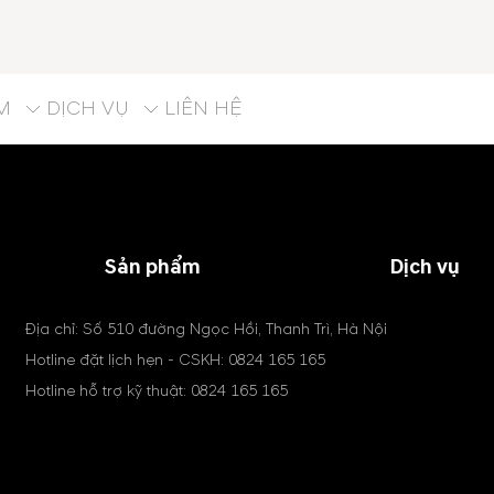
M
DỊCH VỤ
LIÊN HỆ
Sản phẩm
Dịch vụ
Địa chỉ: Số 510 đường Ngọc Hồi, Thanh Trì, Hà Nội
Hotline đặt lịch hẹn - CSKH:
0824 165 165
Hotline hỗ trợ kỹ thuật:
0824 165 165