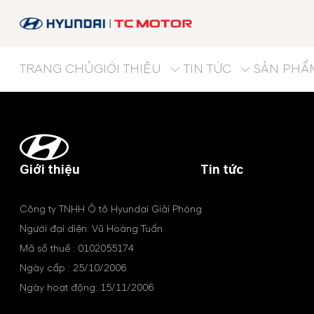
TRANG CHỦ
GIỚI THIỆU
TIN TỨC
SẢN PHẨ
Giới thiệu
Tin tức
Công ty TNHH Ô tô Hyundai Giải Phóng
Người đại diện: Vũ Hoàng Tuấn
Mã số thuế : 0102055174
Ngày cấp : 25/10/2006
Ngày hoạt động: 15/11/2006