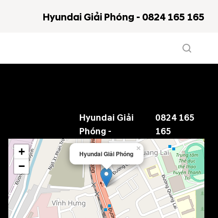
Hyundai Giải Phóng - 0824 165 165
Hyundai Giải
0824 165
Phóng -
165
×
+
Hyundai Giải Phóng
−