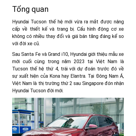
Tổng quan
Hyundai Tucson thế hệ mới vừa ra mắt được nâng
cấp về thiết kế và trang bị. Cấu hình động cơ xe
không có nhiều thay đổi và giá bán tăng đáng kể so
với đời xe cũ.
Sau Santa Fe và Grand i10, Hyundai giới thiệu mẫu xe
mới cuối cùng trong năm 2023 tại Việt Nam là
Tucson thế hệ thứ 4, trái với dự đoán trước đó về
sự xuất hiện của Kona hay Elantra. Tại Đông Nam Á,
Việt Nam là thị trường thứ 2 sau Singapore đón nhận
Hyundai Tucson đời mới.