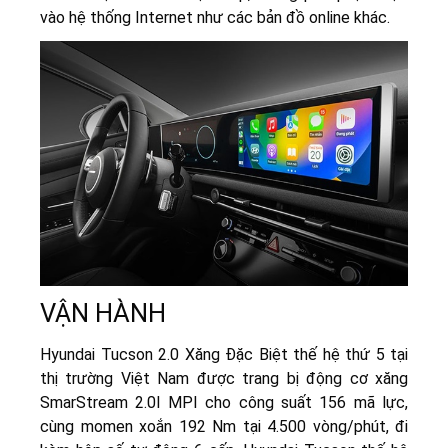
vào hệ thống Internet như các bản đồ online khác.
VẬN HÀNH
Hyundai Tucson 2.0 Xăng Đặc Biệt thế hệ thứ 5 tại
thị trường Việt Nam được trang bị động cơ xăng
SmarStream 2.0l MPI cho công suất 156 mã lực,
cùng momen xoắn 192 Nm tại 4.500 vòng/phút, đi