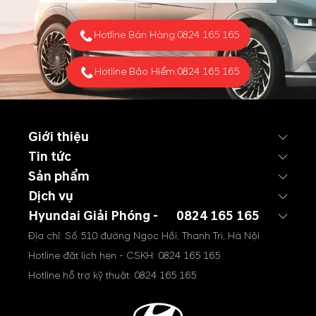
Hotline Bán Hàng:
0824 165 165
Hotline Bảo Hiểm:
0824 165 165
Giới thiệu
Tin tức
Sản phẩm
Dịch vụ
Hyundai Giải Phóng -
0824 165 165
Địa chỉ: Số 510 đường Ngọc Hồi, Thanh Trì, Hà Nội
Hotline đặt lịch hẹn - CSKH:
0824 165 165
Hotline hỗ trợ kỹ thuật:
0824 165 165