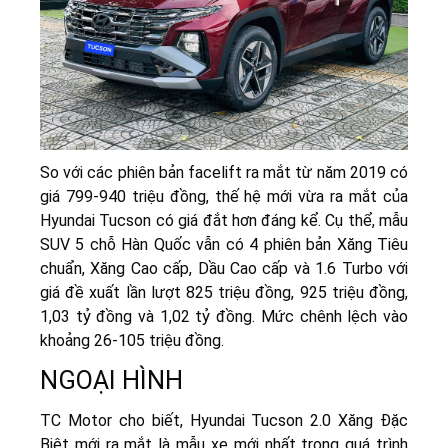
So với các phiên bản facelift ra mắt từ năm 2019 có
giá 799-940 triệu đồng, thế hệ mới vừa ra mắt của
Hyundai Tucson có giá đắt hơn đáng kể. Cụ thể, mẫu
SUV 5 chỗ Hàn Quốc vẫn có 4 phiên bản Xăng Tiêu
chuẩn, Xăng Cao cấp, Dầu Cao cấp và 1.6 Turbo với
giá đề xuất lần lượt 825 triệu đồng, 925 triệu đồng,
1,03 tỷ đồng và 1,02 tỷ đồng. Mức chênh lệch vào
khoảng 26-105 triệu đồng.
NGOẠI HÌNH
TC Motor cho biết, Hyundai Tucson 2.0 Xăng Đặc
Biệt mới ra mắt là mẫu xe mới nhất trong quá trình