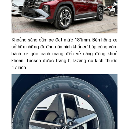
Khoảng sáng gầm xe đạt mức 181mm. Bên hông xe
sở hữu những đường gân hình khối cơ bắp cùng vòm
bánh xe góc cạnh mang đến vẻ năng động khoẻ
khoắn. Tucson được trang bị lazang có kích thước
17 inch.