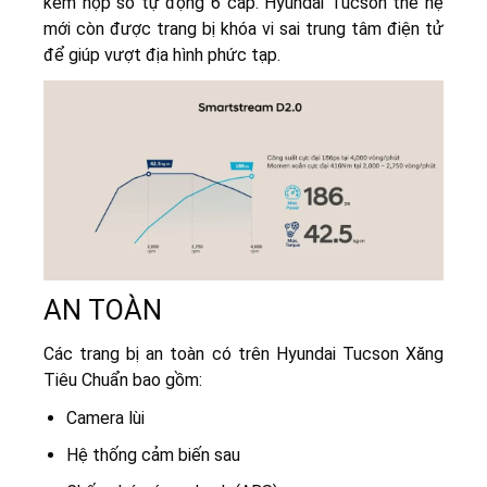
kèm hộp số tự động 6 cấp. Hyundai Tucson thế hệ
mới còn được trang bị khóa vi sai trung tâm điện tử
để giúp vượt địa hình phức tạp.
AN TOÀN
Các trang bị an toàn có trên Hyundai Tucson Xăng
Tiêu Chuẩn bao gồm:
Camera lùi
Hệ thống cảm biến sau