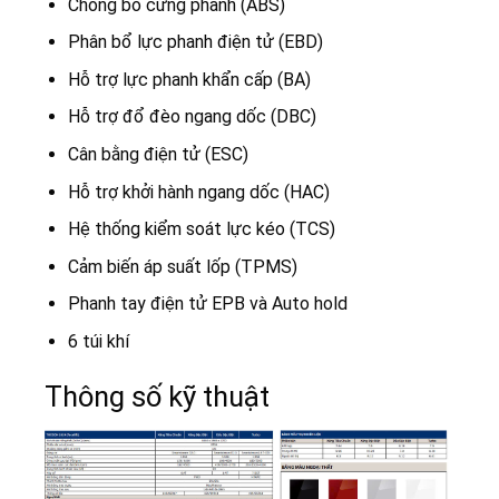
Chống bó cứng phanh (ABS)
Phân bổ lực phanh điện tử (EBD)
Hỗ trợ lực phanh khẩn cấp (BA)
Hỗ trợ đổ đèo ngang dốc (DBC)
Cân bằng điện tử (ESC)
Hỗ trợ khởi hành ngang dốc (HAC)
Hệ thống kiểm soát lực kéo (TCS)
Cảm biến áp suất lốp (TPMS)
Phanh tay điện tử EPB và Auto hold
6 túi khí
Thông số kỹ thuật