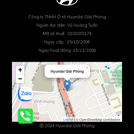
Công ty TNHH Ô tô Hyundai Giải Phóng
Người đại diện: Vũ Hoàng Tuấn
Mã số thuế : 0102055174
Ngày cấp : 25/10/2006
Ngày hoạt động: 15/11/2006
×
+
Hyundai Giải Phóng
−
Leaflet
| © OpenStreetMap contributors
ⓒ 2024 Hyundai Giải Phóng