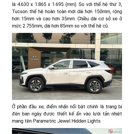
là 4.630 x 1.865 x 1.695 (mm). So với thế hệ thứ 3,
Tucson thế hệ hoàn toàn mới dài hơn 150mm, rộng
hơn 15mm và cao hơn 35mm. Chiều dài cơ sở xe ở
mức 2.755mm, dài hơn 85mm so với thế hệ cũ.
Ở phần đầu xe, điểm nhấn nổi bật chính là trang bị
đèn ban ngày được thiết kế ẩn vào lưới tản nhiệt
mang tên Parametric Jewel Hidden Lights.