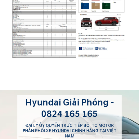
Hyundai Giải Phóng -
0824 165 165
ĐẠI LÝ ỦY QUYỀN TRỰC TIẾP BỞI TC MOTOR
PHÂN PHỐI XE HYUNDAI CHÍNH HÃNG TẠI VIỆT
NAM