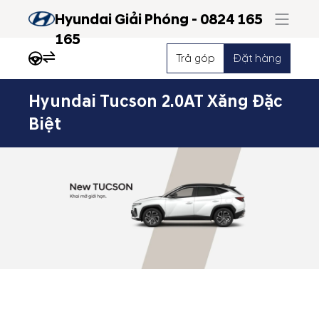
Hyundai Giải Phóng - 0824 165
165
Trả góp
Đặt hàng
Hyundai Tucson 2.0AT Xăng Đặc
Nổi
Biệt