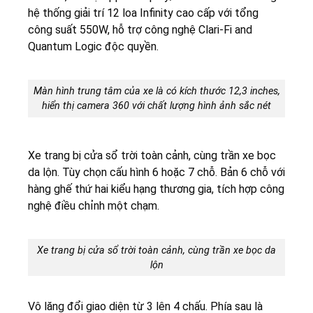
hệ thống giải trí 12 loa Infinity cao cấp với tổng
công suất 550W, hỗ trợ công nghệ Clari-Fi and
Quantum Logic độc quyền.
Màn hình trung tâm của xe là có kích thước 12,3 inches,
hiển thị camera 360 với chất lượng hình ảnh sắc nét
Xe trang bị cửa sổ trời toàn cảnh, cùng trần xe bọc
da lộn. Tùy chọn cấu hình 6 hoặc 7 chỗ. Bản 6 chỗ với
hàng ghế thứ hai kiểu hạng thương gia, tích hợp công
nghệ điều chỉnh một chạm.
Xe trang bị cửa sổ trời toàn cảnh, cùng trần xe bọc da
lộn
Vô lăng đổi giao diện từ 3 lên 4 chấu. Phía sau là