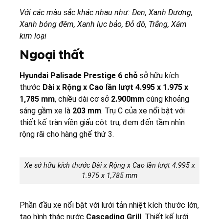
Với các màu sắc khác nhau như: Đen, Xanh Dương,
Xanh bóng đêm, Xanh lục bảo, Đỏ đô, Trắng, Xám
kim loại
Ngoại thất
Hyundai Palisade Prestige 6 chỗ
sở hữu kích
thước
Dài x Rộng x Cao lần lượt 4.995 x 1.975 x
1,785 mm
, chiều dài cơ sở
2.900mm
cùng khoảng
sáng gầm xe là
203 mm
. Trụ C của xe nổi bật với
thiết kế tràn viền giấu cột trụ, đem đến tầm nhìn
rộng rãi cho hàng ghế thứ 3.
Xe sở hữu kích thước Dài x Rộng x Cao lần lượt 4.995 x
1.975 x 1,785 mm
Phần đầu xe nổi bật với lưới tản nhiệt kích thước lớn,
tạo hình thác nước
Cascading Grill
. Thiết kế lưới