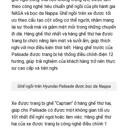
theo công nghệ tiêu chuẩn ghế ngồi của phi hành gia
NASA và bọc da Nappa. Ghế ngồi trên xe được tối
ưu theo cấu tạo cột sống cơ thể người, nhằm mang
lại sự thoải mái và giảm mệt mỏi trong những chuyến
đi dài. Hàng ghế thứ nhất và hàng ghế thứ hai được
trang bị chức năng làm mát và sưởi ấm, giúp thích
nghi với mọi điều kiện thời tiết. Hàng ghế trước của
Palisade được trang bị hệ thống điều chỉnh điện 12
hướng, giúp trải nghiệm của khách hàng trở nên thực
sự cao cấp và tiện nghi.
Ghế ngồi trên Hyundai Palisade được bọc da Nappa
Xe được trang bị ghế “Captain” ở hàng ghế thứ hai,
giúp cho Palisade có được một không gian tối ưu
tốt nhất để nghỉ ngơi hoặc làm việc. Hàng ghế thứ
hai của xe được trang bị công nghệ điều chỉnh 1