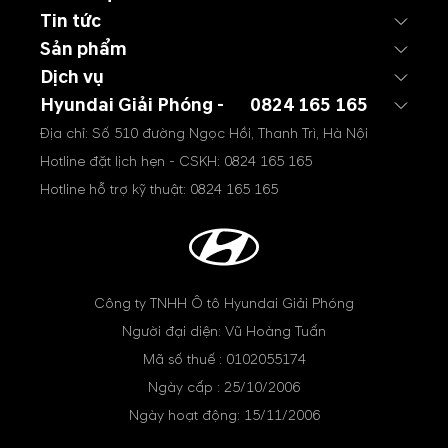
Tin tức
Sản phẩm
Dịch vụ
Hyundai Giải Phóng -
0824 165 165
Địa chỉ: Số 510 đường Ngọc Hồi, Thanh Trì, Hà Nội
Hotline đặt lịch hẹn - CSKH:
0824 165 165
Hotline hỗ trợ kỹ thuật:
0824 165 165
Công ty TNHH Ô tô Hyundai Giải Phóng
Người đại diện: Vũ Hoàng Tuấn
Mã số thuế : 0102055174
Ngày cấp : 25/10/2006
Ngày hoạt động: 15/11/2006