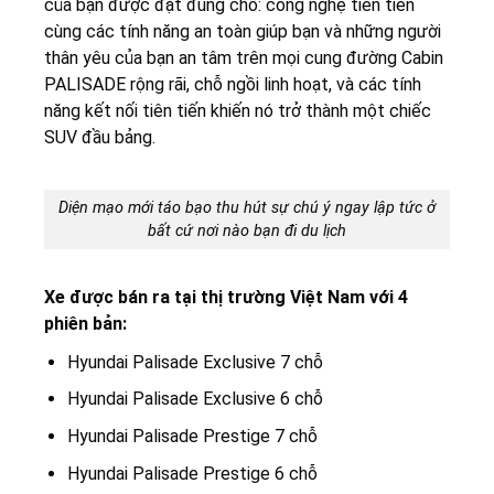
của bạn được đặt đúng chỗ: công nghệ tiên tiến
cùng các tính năng an toàn giúp bạn và những người
thân yêu của bạn an tâm trên mọi cung đường Cabin
PALISADE rộng rãi, chỗ ngồi linh hoạt, và các tính
năng kết nối tiên tiến khiến nó trở thành một chiếc
SUV đầu bảng.
Diện mạo mới táo bạo thu hút sự chú ý ngay lập tức ở
bất cứ nơi nào bạn đi du lịch
Xe được bán ra tại thị trường Việt Nam với 4
phiên bản:
Hyundai Palisade Exclusive 7 chỗ
Hyundai Palisade Exclusive 6 chỗ
Hyundai Palisade Prestige 7 chỗ
Hyundai Palisade Prestige 6 chỗ