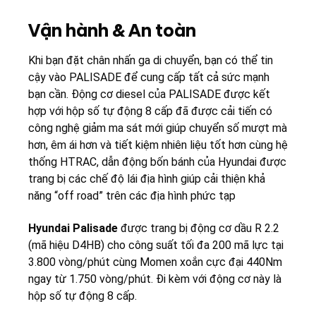
Vận hành & An toàn
Khi bạn đặt chân nhấn ga di chuyển, bạn có thể tin
cậy vào PALISADE để cung cấp tất cả sức mạnh
bạn cần. Động cơ diesel của PALISADE được kết
hợp với hộp số tự động 8 cấp đã được cải tiến có
công nghệ giảm ma sát mới giúp chuyển số mượt mà
hơn, êm ái hơn và tiết kiệm nhiên liệu tốt hơn cùng hệ
thống HTRAC, dẫn động bốn bánh của Hyundai được
trang bị các chế độ lái địa hình giúp cải thiện khả
năng “off road” trên các địa hình phức tạp
Hyundai Palisade
được trang bị động cơ dầu R 2.2
(mã hiệu D4HB) cho công suất tối đa 200 mã lực tại
3.800 vòng/phút cùng Momen xoắn cực đại 440Nm
ngay từ 1.750 vòng/phút. Đi kèm với động cơ này là
hộp số tự động 8 cấp.