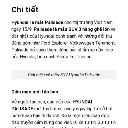
Chi tiết
Hyundai ra mắt Palisade
cho thị trường Việt Nam
ngày 15/9.
Palisade là mẫu SUV 3 hàng ghế lớn
và
đắt nhất của Hyundai, cạnh tranh với những đối thủ
đáng gờm như Ford Explorer, Volkswagen Teramont.
Palisade bổ sung thêm dòng sản phẩm xe gầm cao
của Hyundai, bên cạnh Santa Fe, Tucson.
Giới thiệu về mẫu SUV Hyundai Palisade
Diện mạo mới táo bạo
Vẻ ngoài táo bạo, cao cấp của
HYUNDAI
PALISADE
mới thu hút sự chú ý ngay lập tức ở bất
cứ nơi nào bạn đi du lịch. Đó là một diện mạo độc
đáo truyền cảm hứng cho việc lái xe tự tin. Sự tự tin