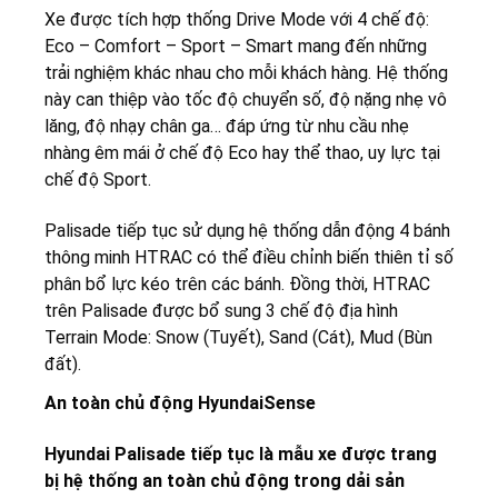
Xe được tích hợp thống Drive Mode với 4 chế độ:
Eco – Comfort – Sport – Smart mang đến những
trải nghiệm khác nhau cho mỗi khách hàng. Hệ thống
này can thiệp vào tốc độ chuyển số, độ nặng nhẹ vô
lăng, độ nhạy chân ga… đáp ứng từ nhu cầu nhẹ
nhàng êm mái ở chế độ Eco hay thể thao, uy lực tại
chế độ Sport.
Palisade tiếp tục sử dụng hệ thống dẫn động 4 bánh
thông minh HTRAC có thể điều chỉnh biến thiên tỉ số
phân bổ lực kéo trên các bánh. Đồng thời, HTRAC
trên Palisade được bổ sung 3 chế độ địa hình
Terrain Mode: Snow (Tuyết), Sand (Cát), Mud (Bùn
đất).
An toàn chủ động HyundaiSense
Hyundai Palisade tiếp tục là mẫu xe được trang
bị hệ thống an toàn chủ động trong dải sản