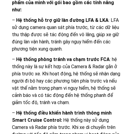
phẩm của mình với gói bao gồm các tính năng
như:
–
Hệ thống hỗ trợ giữ làn đường LFA & LKA
: LFA
sử dụng camera quan sát phía trước, từ các dữ liệu
thu thập được sẽ tác động đến vô lăng, giúp xe giữ
đúng làn vận hành, tránh gây nguy hiểm đến các
phương tiện xung quanh.
–
Hệ thống phòng tránh va chạm trước FCA
: hệ
thống này là sự kết hợp của Camera & Radar gắn ở
phía trước xe. Khi hoạt động, hệ thống sẽ nhận dạng
người đi bộ hay các phương tiện phía trước và nếu
vật thể nằm trong phạm vi nguy hiểm, hệ thống sẽ
cảnh báo và có tác động đến hệ thống phanh để
giảm tốc độ, tránh va chạm.
–
Hệ thống điều khiển hành trình thông minh
Smart Cruise Control:
Hệ thống này sử dụng
Camera và Radar phía trước. Khi xe di chuyển trên