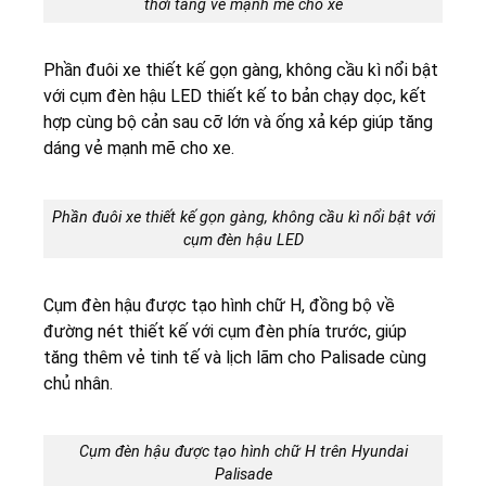
thời tăng vẻ mạnh mẽ cho xe
Phần đuôi xe thiết kế gọn gàng, không cầu kì nổi bật
với cụm đèn hậu LED thiết kế to bản chạy dọc, kết
hợp cùng bộ cản sau cỡ lớn và ống xả kép giúp tăng
dáng vẻ mạnh mẽ cho xe.
Phần đuôi xe thiết kế gọn gàng, không cầu kì nổi bật với
cụm đèn hậu LED
Cụm đèn hậu được tạo hình chữ H, đồng bộ về
đường nét thiết kế với cụm đèn phía trước, giúp
tăng thêm vẻ tinh tế và lịch lãm cho Palisade cùng
chủ nhân.
Cụm đèn hậu được tạo hình chữ H trên Hyundai
Palisade