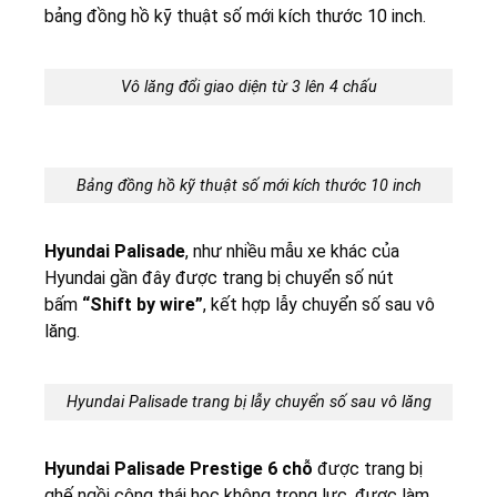
bảng đồng hồ kỹ thuật số mới kích thước 10 inch.
Vô lăng đổi giao diện từ 3 lên 4 chấu
Bảng đồng hồ kỹ thuật số mới kích thước 10 inch
Hyundai Palisade
, như nhiều mẫu xe khác của
Hyundai gần đây được trang bị chuyển số nút
bấm
“Shift by wire”
, kết hợp lẫy chuyển số sau vô
lăng.
Hyundai Palisade trang bị lẫy chuyển số sau vô lăng
Hyundai Palisade Prestige 6 chỗ
được trang bị
ghế ngồi công thái học không trọng lực, được làm