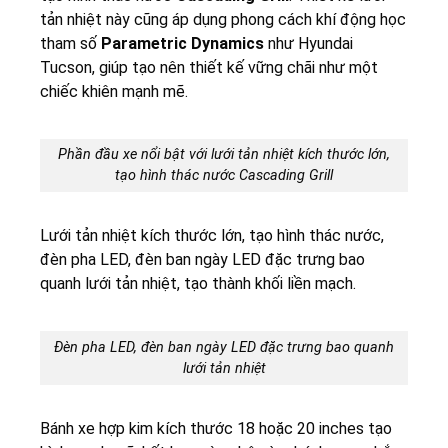
tản nhiệt này cũng áp dụng phong cách khí động học
tham số
Parametric Dynamics
như Hyundai
Tucson, giúp tạo nên thiết kế vững chãi như một
chiếc khiên mạnh mẽ.
Phần đầu xe nổi bật với lưới tản nhiệt kích thước lớn,
tạo hình thác nước Cascading Grill
Lưới tản nhiệt kích thước lớn, tạo hình thác nước,
đèn pha LED, đèn ban ngày LED đặc trưng bao
quanh lưới tản nhiệt, tạo thành khối liền mạch.
Đèn pha LED, đèn ban ngày LED đặc trưng bao quanh
lưới tản nhiệt
Bánh xe hợp kim kích thước 18 hoặc 20 inches tạo