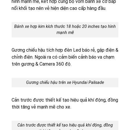
hình mạnh mẽ, kết hợp cùng bộ vòm bánh xe cơ bắp
nổi khối tạo nên vẻ hiện diện cao cấp hàng đầu.
Bánh xe hợp kim kích thước 18 hoặc 20 inches tạo hình
mạnh mẽ
Gương chiếu hậu tích hợp đèn Led báo rẻ, gập điện &
chỉnh điện. Ngoài ra có cảm biến cảnh báo va chạm
trên gương & Camera 360 độ.
Gương chiếu hậu trên xe Hyundai Palisade
Cản trước được thiết kế tạo hiệu quả khí động, đồng
thời tăng vẻ mạnh mẽ cho xe.
Cản trước được thiết kế tạo hiệu quả khí động, đồng