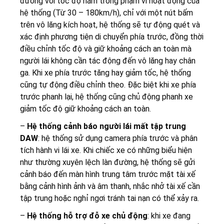
đường với tốc độ nằm trong phạm vi hoạt động của
hệ thống (Từ 30 – 180km/h), chỉ với một nút bấm
trên vô lăng kích hoạt, hệ thống sẽ tự động quét và
xác định phương tiện di chuyển phía trước, đồng thời
điều chỉnh tốc độ và giữ khoảng cách an toàn mà
người lái không cần tác động đến vô lăng hay chân
ga. Khi xe phía trước tăng hay giảm tốc, hệ thống
cũng tự động điều chỉnh theo. Đặc biệt khi xe phía
trước phanh lại, hệ thống cũng chủ động phanh xe
giảm tốc độ giữ khoảng cách an toàn.
–
Hệ thống cảnh báo người lái mất tập trung
DAW
: hệ thống sử dụng camera phía trước và phân
tích hành vi lái xe. Khi chiếc xe có những biểu hiện
như thường xuyên lệch làn đường, hệ thống sẽ gửi
cảnh báo đến màn hình trung tâm trước mặt tài xế
bằng cảnh hình ảnh và âm thanh, nhắc nhở tài xế cần
tập trung hoặc nghỉ ngơi tránh tai nạn có thể xảy ra.
–
Hệ thống hỗ trợ đỗ xe chủ động
: khi xe đang