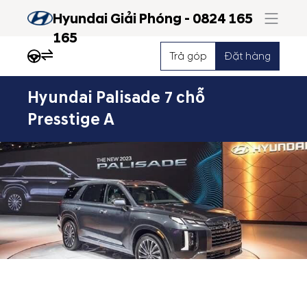
Hyundai Giải Phóng - 0824 165
165
Trả góp
Đặt hàng
Hyundai Palisade 7 chỗ
Nổi
Presstige A