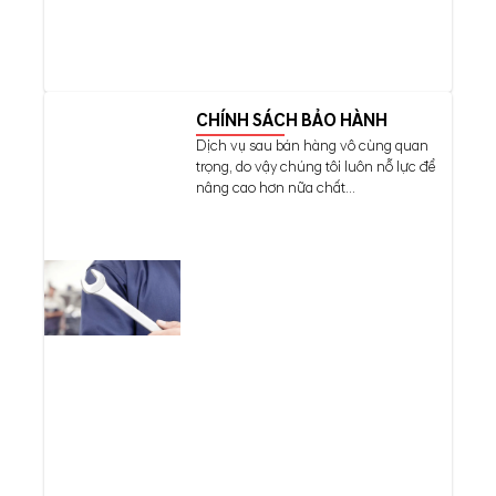
CHÍNH SÁCH BẢO HÀNH
Dịch vụ sau bán hàng vô cùng quan
trọng, do vậy chúng tôi luôn nỗ lực để
nâng cao hơn nữa chất...