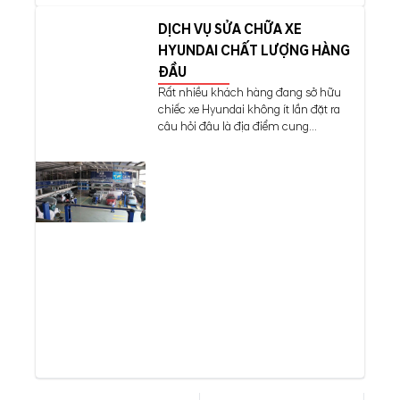
DỊCH VỤ SỬA CHỮA XE
HYUNDAI CHẤT LƯỢNG HÀNG
ĐẦU
Rất nhiều khách hàng đang sở hữu
chiếc xe Hyundai không ít lần đặt ra
câu hỏi đâu là địa điểm cung...